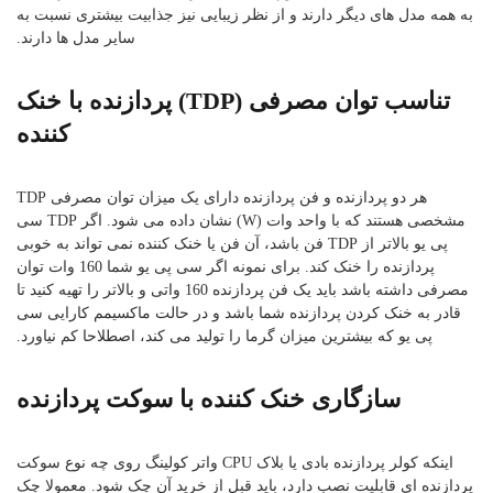
به همه مدل های دیگر دارند و از نظر زیبایی نیز جذابیت بیشتری نسبت به
سایر مدل ها دارند.
تناسب توان مصرفی (TDP) پردازنده با خنک
کننده
هر دو پردازنده و فن پردازنده دارای یک میزان توان مصرفی TDP
مشخصی هستند که با واحد وات (W) نشان داده می شود. اگر TDP سی
پی یو بالاتر از TDP فن باشد، آن فن یا خنک کننده نمی تواند به خوبی
پردازنده را خنک کند. برای نمونه اگر سی پی یو شما 160 وات توان
مصرفی داشته باشد باید یک فن پردازنده 160 واتی و بالاتر را تهیه کنید تا
قادر به خنک کردن پردازنده شما باشد و در حالت ماکسیمم کارایی سی
پی یو که بیشترین میزان گرما را تولید می کند، اصطلاحا کم نیاورد.
سازگاری خنک کننده با سوکت پردازنده
اینکه کولر پردازنده بادی یا بلاک CPU واتر کولینگ روی چه نوع سوکت
پردازنده ای قابلیت نصب دارد، باید قبل از خرید آن چک شود. معمولا چک