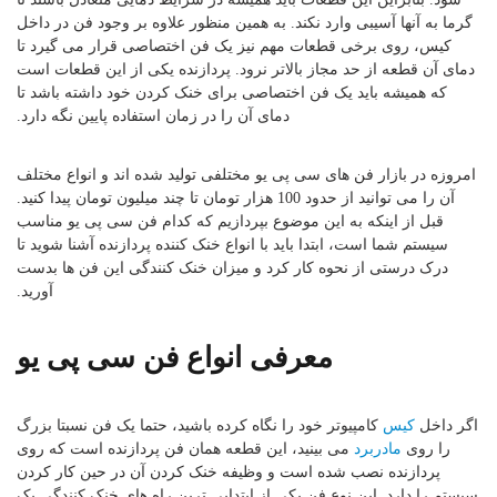
گرما به آنها آسیبی وارد نکند. به همین منظور علاوه بر وجود فن در داخل
کیس، روی برخی قطعات مهم نیز یک فن اختصاصی قرار می گیرد تا
دمای آن قطعه از حد مجاز بالاتر نرود. پردازنده یکی از این قطعات است
که همیشه باید یک فن اختصاصی برای خنک کردن خود داشته باشد تا
دمای آن را در زمان استفاده پایین نگه دارد.
امروزه در بازار فن های سی پی یو مختلفی تولید شده اند و انواع مختلف
آن را می توانید از حدود 100 هزار تومان تا چند میلیون تومان پیدا کنید.
قبل از اینکه به این موضوع بپردازیم که کدام فن سی پی یو مناسب
سیستم شما است، ابتدا باید با انواع خنک کننده پردازنده آشنا شوید تا
درک درستی از نحوه کار کرد و میزان خنک کنندگی این فن ها بدست
آورید.
معرفی انواع فن سی پی یو
اگر داخل
کیس
کامپیوتر خود را نگاه کرده باشید، حتما یک فن نسبتا بزرگ
را روی
مادربرد
می بینید، این قطعه همان فن پردازنده است که روی
پردازنده نصب شده است و وظیفه خنک کردن آن در حین کار کردن
سیستم را دارد. این نوع فن یکی از ابتدایی ترین راه های خنک کنندگی یک