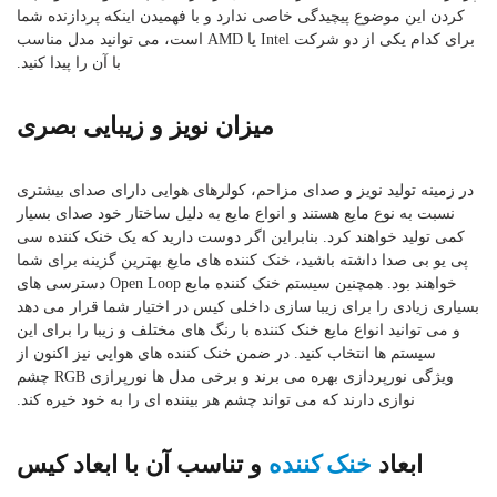
کردن این موضوع پیچیدگی خاصی ندارد و با فهمیدن اینکه پردازنده شما
برای کدام یکی از دو شرکت Intel یا AMD است، می توانید مدل مناسب
با آن را پیدا کنید.
میزان نویز و زیبایی بصری
در زمینه تولید نویز و صدای مزاحم، کولرهای هوایی دارای صدای بیشتری
نسبت به نوع مایع هستند و انواع مایع به دلیل ساختار خود صدای بسیار
کمی تولید خواهند کرد. بنابراین اگر دوست دارید که یک خنک کننده سی
پی یو بی صدا داشته باشید، خنک کننده های مایع بهترین گزینه برای شما
خواهند بود. همچنین سیستم خنک کننده مایع Open Loop دسترسی های
بسیاری زیادی را برای زیبا سازی داخلی کیس در اختیار شما قرار می دهد
و می توانید انواع مایع خنک کننده با رنگ های مختلف و زیبا را برای این
سیستم ها انتخاب کنید. در ضمن خنک کننده های هوایی نیز اکنون از
ویژگی نورپردازی بهره می برند و برخی مدل ها نورپرازی RGB چشم
نوازی دارند که می تواند چشم هر بیننده ای را به خود خیره کند.
خنک کننده
ابعاد
و تناسب آن با ابعاد کیس