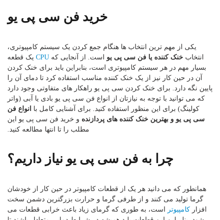
خرید فن سی پی یو
یکی از مهم ترین انتخاب ها هنگام جمع کردن یک سیستم کامپیوتری،
انتخاب
خنک کننده یا فن سی پی یو
است. از آنجایی که
CPU
یک قطعه
بسیار مهم در هر سیستم کامپیوتری است، بنابراین باید برای خنک کردن
آن در حین کار نیز از یک خنک کننده مناسب استفاده کرد تا دمای آن را
پایین نگه دارد. برای خنک کردن سی پی یو راهکار های متفاوتی وجود دارد
که می توانید با توجه به نیازتان از انواع فن سی پی یو بادی یا آبی (واتر
کولینگ) برای این منظور استفاده کنید. برای آشنایی کامل با
انواع فن
سی پی یو و بهترین خنک کننده های پردازنده
و خرید فن سی پی یو این
مطلب را تا انتها مطالعه کنید.
چرا به فن سی پی یو نیاز داریم؟
همانطور که می دانید هر یک از قطعات کامپیوتر در حین کار از خودشان
گرما تولید می کنند و از طرفی گرما و حرارت بزرگترین دشمن سخت
افزار
کامپیوتر
است، به طوری که گرمای زیاد باعث خرابی قطعات می
شود. بنابراین این قطعات باید همیشه در شرایط دمایی متعادل باشند تا