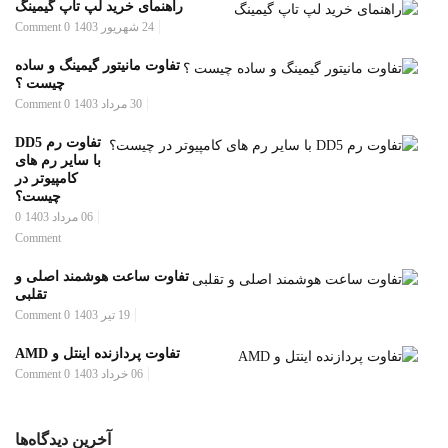
راهنمای خرید لپ تاپ گیمینگ
24 شهریور 1403
0 Comment
تفاوت مانیتور گیمینگ و ساده
چیست ؟
30 مرداد 1403
0 Comment
تفاوت رم DD5
با سایر رم های
کامپیوتر در
چیست؟
06 مرداد 1403
0
Comment
تفاوت ساعت هوشمند اصلی و
تقلبی
19 تیر 1403
0 Comment
تفاوت پردازنده اینتل و AMD
06 خرداد 1403
0 Comment
آخرین دیدگاه‌ها