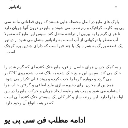
رادیاتور
بلوک های مایع در اصل محفظه هایی هستند که روی قطعاتی مانند سی
پی یو، کارت گرافیک و رم نصب می شوند و مایع در درون آنها جریان دارد
تا هوای گرم را به بیرون از تراشه منتقل کند. سپس این مایع که معمولا
آب مقطر یا ترکیباتی از آب است، به رادیاتور منتقل می شود. رادیاتور
یک قطعه بزرگ به همراه یک یا چند فن است که دارای چندین پره کوچک
است .
و به کمک جریان هوای حاصل از فن، مایع خنک کننده ای که گرم شده را
خنک می کند. سپس این مایع خنک شده به بلاک نصب شده روی CPU بر
می گردد و دوباره گرما را جذب کرده و روند قبلی تکرار می شود.
همچنین از مخزن برای ذخیره سازی مایع اضافی و گرفتن حباب هوا
استفاده می شود و پمپ هم وظیفه ایجاد جریان و حرکت مایع را در بین
لوله ها را دارد. این روند، ساز و کار کلی یک سیستم خنک کننده آبی است
که در همه انواع آن وجود دارد.
ادامه مطلب فن سی پی یو