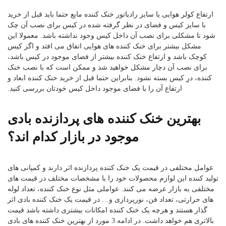
ارتفاع کولر هوایی یا سایز رادیاتور خنک کننده مایع حتما باید قبل از خرید
با سایز کیس و فضای در نظر گرفته شده در کیس برای نصب آن چک
شود تا مشکلی برای نصب آن داخل کیس وجود نداشته باشد. معمولا این
مشکل بیشتر برای خنک کننده های هوایی اتفاق می افتد و اگر کیس
کوچک باشد و ارتفاع خنک کننده بیشتر از فضای موجود در کیس باشد،
برای نصب آن دچار مشکل خواهید شد و ممکن است که با نصب خنک
کننده، درِ کیس بسته نشود. بنابراین حتما قبل از خرید خنک کننده ابعاد و
ارتفاع آن را با فضای موجود داخل کیس خودتان بررسی کنید.
بهترین خنک کننده های پردازنده بادی
موجود در بازار کدام اند؟
عوامل مختلفی در قیمت یک خنک کننده پردازنده اثر دارند و کمپانی های
تولید کننده این لوازم محصولات خود را با مشخصات مختلف در قیمت های
مختلفی به بازار عرضه می کنند. عواملی مثل نوع خنک کننده، تعداد لوله
های حرارتی، تعداد فن، نورپردازی و… در قیمت یک خنک کننده بادی اثر
گذار هستند و هرچه یک خنک کننده امکانات بیشتری داشته باشد قیمت
بالاتری هم خواهد داشت. در ادامه 3 مورد از بهترین خنک کننده های بادی