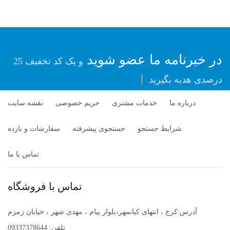
در خبرنامه ما عضو شوید
و یک کد تخفیف 25
درصدی هدیه بگیرید
درباره ما
خدمات مشتری
حریم خصوصی
نقشه سایت
شرایط جستجو
جستجوی پیشرفته
سفارشات و بازده
تماس با ما
تماس با فروشگاه
آدرس:کرج ، انتهای کیانمهر،بلوار پیام ، مهدی شهر ، خیابان زمزم
تلفن: 09337378644