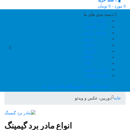
0
سبد خرید
0
مورد
-
0
تومان
دسته بندی های ما
انواع مادر برد
کارت گرافیک
صفحه نمایش
پرینتر
اسکنر
اسپیکر
RAM
CPU
ماس و کیبورد
سایر محصولات
صفحه اصلی یک
فروشگاه
وبلاگ
درباره ما
خانه
دوربین، عکس و ویدئو
انواع مادر برد گیمینگ