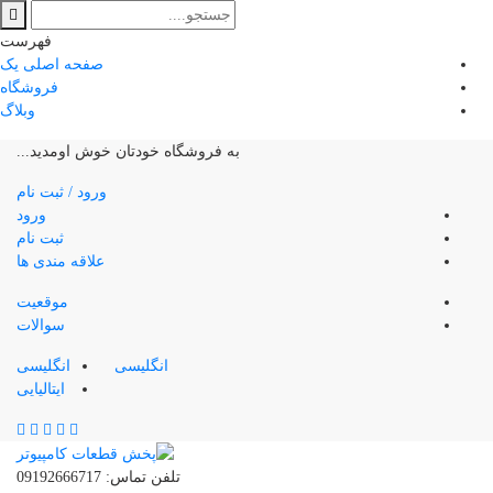
فهرست
صفحه اصلی یک
فروشگاه
وبلاگ
به فروشگاه خودتان خوش اومدید...
ورود / ثبت نام
ورود
ثبت نام
علاقه مندی ها
موقعیت
سوالات
انگلیسی
انگلیسی
ایتالیایی
تلفن تماس: 09192666717