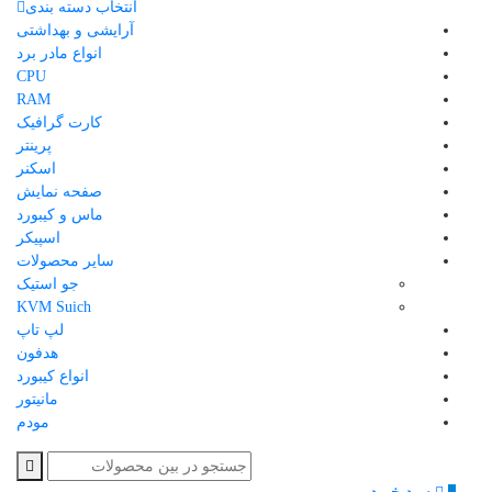
انتخاب دسته بندی
آرایشی و بهداشتی
انواع مادر برد
CPU
RAM
کارت گرافیک
پرینتر
اسکنر
صفحه نمایش
ماس و کیبورد
اسپیکر
سایر محصولات
جو استیک
KVM Suich
لپ تاپ
هدفون
انواع کیبورد
مانیتور
مودم