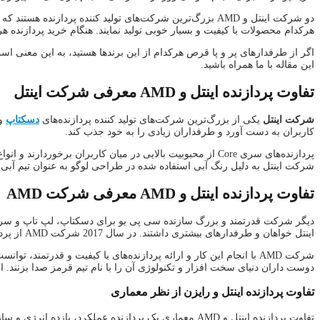
دو شرکت اینتل و AMD بزرگ‌ترین شرکت‌های تولید کننده پردا
هرکدام محصولات با کیفیت و بسیار خوبی تولید نمایند. هنگام خرید پردازنده هر کاربری با ا
این مقاله با ما همراه باشید.
تفاوت پردازنده اینتل و AMD معرفی شرکت اینتل
شرکت اینتل
یکی از بزرگ‌ترین شرکت‌های تولید کننده پردازنده‌های
دسکتاپ
و
کاربران به دست آورد و طرفداران زیادی را به خود جذب کند.
پردازنده‌های سری Core از محبوبیت بالایی در میان کاربران 
شرکت اینتل به دلیل رنگ آبی استفاده شده در طراحی لوگو به عنوان تیم آبی ن
تفاوت پردازنده اینتل و AMD معرفی شرکت AMD
دیگر شرکت قدرتمند و بزرگ سازنده سی پی یو برای دسکتاپ، لپ تاپ و سر
اینتل خواهان و طرفدارهای بیشتری داشتند. در سال 2017 شرکت AMD از پردازنده‌های جدید خود با نام رایزن (Ryzen) رونمایی کرد که بر پایه معماری جدید خود یعنی Zen ساخته شده بودند.
دوست داران دنیای سخت افزار و تکنولوژی آن را با نام تیم قرمز صدا بزنند. امروزه پردازنده‌های AMD برای کاربری‌های 
تفاوت پردازنده اینتل و رایزن از نظر معماری
تفاوت پردازنده اینتل و AMD معماری یک پردازنده عملکرد، بازده انرژی و سازگاری آن با