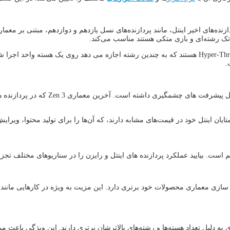
 تک رشته‌ای و بازی متکی هستند مناسب می‌کند.
تفاوت پردازنده اینتل و AMD پردازنده های اینتل همچنین دارای فناوری Hyper-Threading هستند که به چندین 
ایان اینتل خود در قیمت‌های مشابه دارند، که آن‌ها را برای تولید محتوا، ویرای
ه سازی معماری محصولات خود برتری دارد. این مزیت به ویژه در کارهایی مانند ا
ردازنده‌های AMD Ryzen در عملکرد چند هسته‌ای به دلیل تعداد هسته‌ها و رشته‌های بالاترشان برتری دا