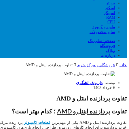
پرینتر
اسکنر
اسپیکر
RAM
CPU
ماس و کیبورد
سایر محصولات
صفحه اصلی یک
فروشگاه
وبلاگ
درباره ما
خانه
فروشگاه و مرکز خرید
تفاوت پردازنده اینتل و AMD
توسط:
داریوش لشگری
6 خرداد 1403
تفاوت پردازنده اینتل و AMD
پردازنده اینتل و AMD
تفاوت
؛ کدام بهتر است؟
تفاوت پردازنده اینتل و AMD یکی از مهم‌ترین
قطعات کامپیوتر
خرید پردازنده برای انجام کارهای روزمره، طراحی، انجام بازی‌های کامپیوتری و … را دارید، ا