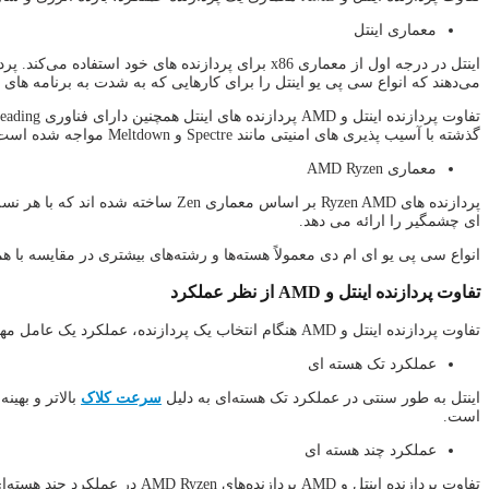
معماری اینتل
می‌دهند که انواع سی پی یو اینتل را برای کارهایی که به شدت به برنامه های
گذشته با آسیب پذیری های امنیتی مانند Spectre و Meltdown مواجه شده است.
معماری AMD Ryzen
ای چشمگیر را ارائه می دهد.
انواع سی پی یو ای ام دی معمولاً هسته‌ها و رشته‌های بیشتری در مقایسه با همت
تفاوت پردازنده اینتل و AMD از نظر عملکرد
تفاوت پردازنده اینتل و AMD هنگام انتخاب یک پردازنده، عملکرد یک عامل مهم است. بیایید عملکرد پردازنده های اینتل و رایزن را در سناریوهای مختلف تجزیه و تحلیل کنیم.
عملکرد تک هسته ای
اینتل به طور سنتی در عملکرد تک هسته‌ای به دلیل
سرعت کلاک
بالاتر و بهین
است.
عملکرد چند هسته ای
تفاوت پردازنده اینتل و AMD پ