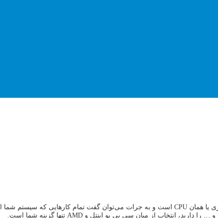
پردازنده مرکزی یا همان CPU است و به جرات می‌توان گفت تمام کارهایی که 
نتخاب از میان سی پی یو اینتل و AMD تنها گزینه شما است.