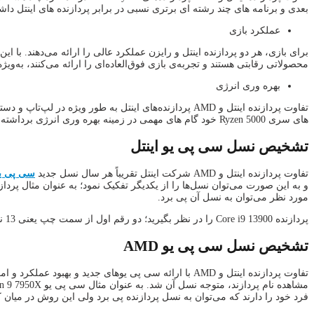
بعدی و برنامه های چند رشته ای برتری نسبی در برابر پردازنده های اینتل داشت
عملکرد بازی
برای بازی، هر دو پردازنده اینتل و رایزن عملکرد عالی را ارائه می‌دهند. با 
محصولاتی رقابتی هستند و تجربه‌‌ی بازی فوق‌العاده‌ای را ارائه می‌کنند، به‌
بهره وری انرژی
های سری Ryzen 5000 خود گام های مهمی در زمینه بهره وری انرژی برداشته است.
تشخیص نسل سی پی یو اینتل
تفاوت پردازنده اینتل و AMD شرکت اینتل تقریباً هر سال نسل جدید
سی پی ی
مورد نظر می‌توان به نسل آن پی برد.
پردازنده Core i9 13900 را در نظر بگیرید؛ دو رقم اول از سمت چپ یعنی 13 نمایانگر نسل پردازنده است. لازم به ذکر است که در صورت چهار رقمی بودن این عدد، تنها عدد اول از سمت چپ نشان دهنده نسل پردازنده خواهد بود.
تشخیص نسل سی پی یو AMD
فرد خود را دارند که می‌توان به نسل پردازنده پی برد ولی این روش در میان ک