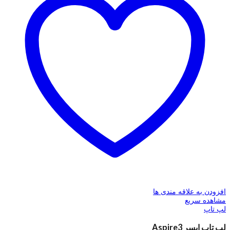
افزودن به علاقه مندی ها
مشاهده سریع
لپ تاپ
لپ تاپ ایسر Aspire3