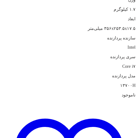
۱.۷ کیلوگرم
ابعاد
۳۵۶x۲۵۳.۵x۱۷.۵ میلی‌متر
سازنده پردازنده
Intel
سری پردازنده
Core i۷
مدل پردازنده
۱۳۷۰۰H
ناموجود