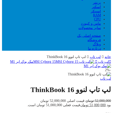
پرینتر
اسکنر
اسپیکر
RAM
CPU
ماس و کیبورد
سایر محصولات
صفحه اصلی یک
فروشگاه
وبلاگ
درباره ما
خانه
لپ تاپ
لپ تاپ لنوو ThinkBook 16
لپ تاپ MSI Cyborg 15
مک بوک ایر M1
2
%
-
لپ تاپ
لپ تاپ لنوو ThinkBook 16
52,000,000
تومان
قیمت اصلی 52,000,000 تومان
بود.
51,000,000
تومان
قیمت فعلی 51,000,000 تومان است.
وزن