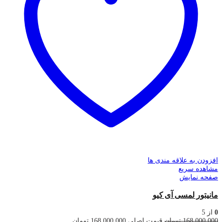
افزودن به علاقه مندی ها
مشاهده سریع
صفحه نمایش
مانیتور لمسی آی کیو
0
از 5
168,000,000
تومان
قیمت اصلی 168,000,000 تومان