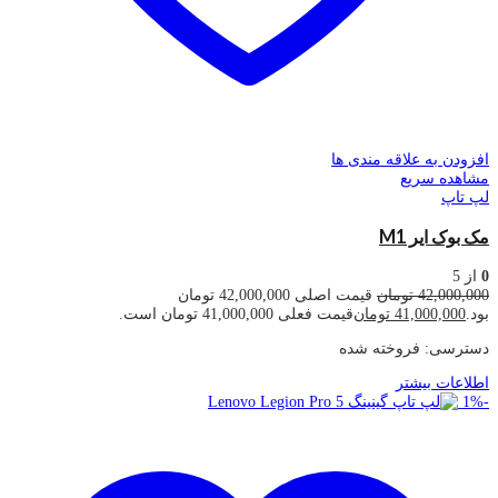
افزودن به علاقه مندی ها
مشاهده سریع
لپ تاپ
مک بوک ایر M1
0
از 5
42,000,000
تومان
قیمت اصلی 42,000,000 تومان
بود.
41,000,000
تومان
قیمت فعلی 41,000,000 تومان است.
دسترسی:
فروخته شده
اطلاعات بیشتر
1
%
-