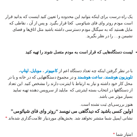
یک راه درست برای اینکه بتوانید این محدوده را تعیین کنید اینست که بدانید قرار
است مودم روتر وای فای شیائومی کجا قرار بگیرد. و پس از آن ، نقاطی که
مایل هستید که به سیگنال مودم دسترسی داشته باشید مثل اتاق‌ها و فضای
نشیمن و… را در نظر بگیرید.
لیست دستگاه‌هایی که قرار است به مودم متصل شوند را تهیه کنید
با در نطر گرفتن اینکه چه تعداد دستگاه اعم از
کامپیوتر
،
موبایل
،
لپتاپ
،
تلویزیون هوشمند
،
ساعت هوشمند
و در مجموع دستگاههایی که در خانه و یا در
محل کار خود داشته و نیاز به ارتباط با اینترنت دارند را مشخص کنید. این تعداد
از دستگاهها در انتخاب بسته اینترنتی که مایلید از سرویس دهنده تهیه نمایید
بسیار موثر می باشد.
هنوز بررسی‌ای ثبت نشده است.
اولین کسی باشید که دیدگاهی می نویسد “روتر وای فای شیائومی”
نشانی ایمیل شما منتشر نخواهد شد.
بخش‌های موردنیاز علامت‌گذاری شده‌اند
*
امتیاز شما
*