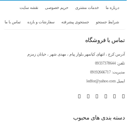
درباره ما
خدمات مشتری
حریم خصوصی
نقشه سایت
شرایط جستجو
جستجوی پیشرفته
سفارشات و بازده
تماس با ما
تماس با فروشگاه
آدرس:کرج ، انتهای کیانمهر،بلوار پیام ، مهدی شهر ، خیابان زمزم
تلفن: 09337378644
مدیریت: 09192666717
ایمیل ledfor@yahoo.com
دسته بندی های محبوب