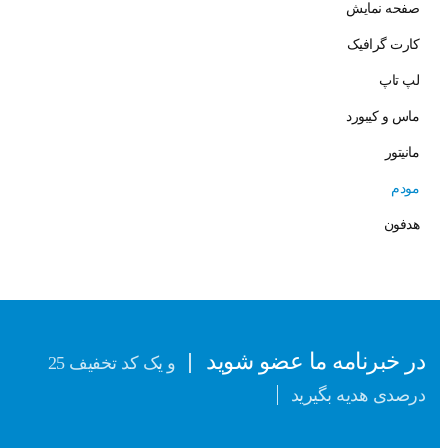
صفحه نمایش
کارت گرافیک
لپ تاپ
ماس و کیبورد
مانیتور
مودم
هدفون
در خبرنامه ما عضو شوید
و یک کد تخفیف 25
درصدی هدیه بگیرید