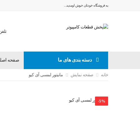
به فروشگاه خودتان خوش اومدید...
تلفن تم
دسته بندی های ما
صفحه اصل
خانه
صفحه نمایش
مانیتور لمسی آی کیو
-
5
%