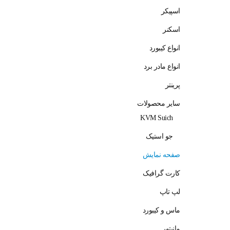
160,000,000 تومان
اسپیکر
اسکنر
انواع کیبورد
انواع مادر برد
پرینتر
سایر محصولات
KVM Suich
جو استیک
صفحه نمایش
کارت گرافیک
لپ تاپ
ماس و کیبورد
مانیتور