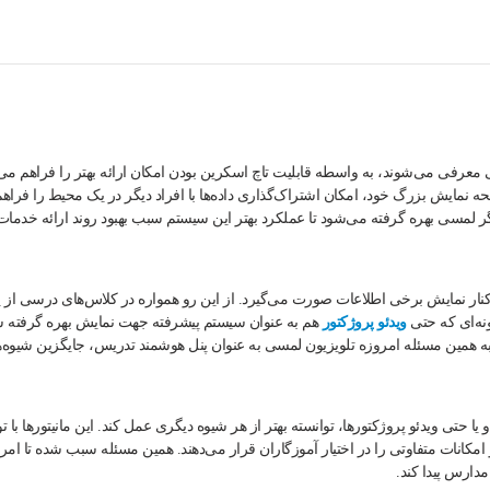
 معرفی می‌شوند، به واسطه قابلیت تاچ اسکرین بودن امکان ارائه بهتر را فراهم می‌ک
 نمایش بزرگ خود، امکان اشتراک‌گذاری‌ داده‌ها با افراد دیگر در یک محیط را فراه
گر لمسی بهره گرفته می‌شود تا عملکرد بهتر این سیستم سبب بهبود روند ارائه خدمات 
کنار نمایش برخی اطلاعات صورت می‌گیرد. از این رو همواره در کلاس‌های درسی از 
ونه‌ای که حتی
ویدئو پروژکتور
هم به عنوان سیستم پیشرفته جهت نمایش بهره گرفته ش
وجه به همین مسئله امروزه تلویزیون لمسی به عنوان پنل هوشمند تدریس، جایگزین شیوه‌
ا حتی ویدئو پروژکتورها، توانسته بهتر از هر شیوه دیگری عمل کند. این مانیتورها با ت
 امکانات متفاوتی را در اختیار آموزگاران قرار می‌دهند. همین مسئله سبب شده تا امر
دارس پیدا کند.