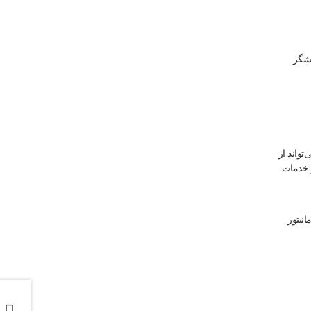
یشگر
تواند از
و خدمات
نیتور