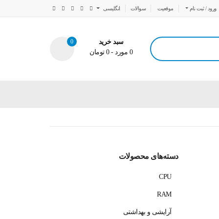
ورود / ثبت نام
موقعیت
سوالات
انگلیسی
سبد خرید
0
0
مورد
-
0
تومان
دسته‌های محصولات
CPU
RAM
آرایشی و بهداشتی