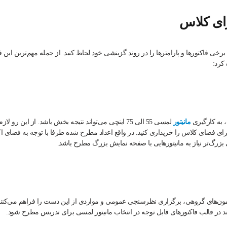
ای کلاس
ی فاکتورها و پارامترها را در روند گزینشی خود لحاظ کنید. از جمله مهم‌ترین این ف
کرد:
 به کارگیری
مانیتور
لمسی 55 الی 75 اینچی می‌تواند نتیجه بخش باشد. از این رو ل
برای فضای کلاس را خریداری کنید. در واقع اعداد مطرح شده طرفا با توجه به فضای اک
گ‌تر نیاز به مانیتورهایی با صفحه نمایش بزرگ مطرح باشد.
زمون‌های گروهی، برگزاری نظرسنجی عمومی و مواردی از این دست را فراهم می‌کنند
د در قالب فاکتورهای قابل توجه در انتخاب مانیتور لمسی برای تدریس مطرح شود.