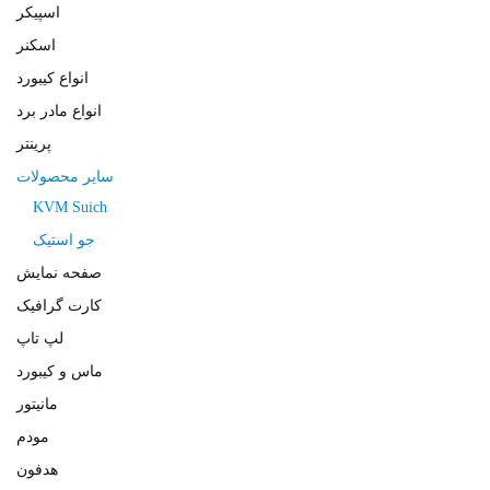
اسپیکر
اسکنر
انواع کیبورد
انواع مادر برد
پرینتر
سایر محصولات
KVM Suich
جو استیک
صفحه نمایش
کارت گرافیک
لپ تاپ
ماس و کیبورد
مانیتور
مودم
هدفون