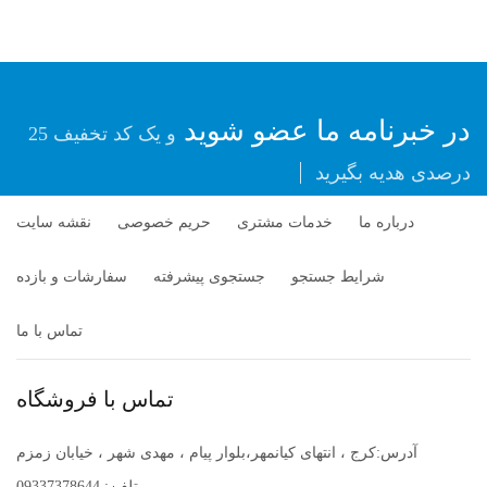
در خبرنامه ما عضو شوید
و یک کد تخفیف 25
درصدی هدیه بگیرید
درباره ما
خدمات مشتری
حریم خصوصی
نقشه سایت
شرایط جستجو
جستجوی پیشرفته
سفارشات و بازده
تماس با ما
تماس با فروشگاه
آدرس:کرج ، انتهای کیانمهر،بلوار پیام ، مهدی شهر ، خیابان زمزم
تلفن: 09337378644