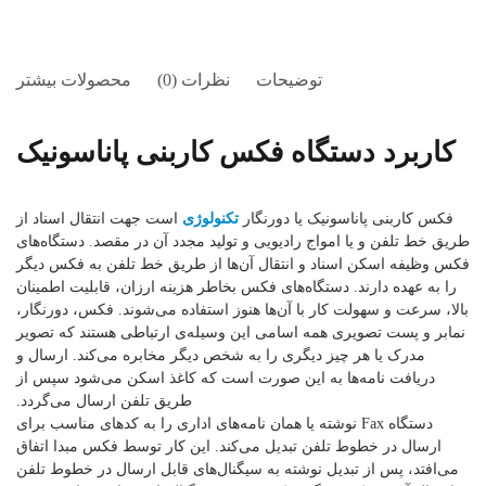
توضیحات
نظرات (0)
محصولات بیشتر
فکس
کاربرد دستگاه
کاربنی پاناسونیک
فکس کاربنی پاناسونیک یا دورنگار
تکنولوژی
است جهت انتقال اسناد از
طریق خط تلفن و یا امواج رادیویی و تولید مجدد آن در مقصد. دستگاه‌های
فکس وظیفه اسکن اسناد و انتقال آن‌ها از طریق خط تلفن به فکس دیگر
را به عهده دارند. دستگاه‌های فکس بخاطر هزینه ارزان، قابلیت اطمینان
بالا، سرعت و سهولت کار با آن‌ها هنوز استفاده می‌شوند. فکس، دورنگار،
نمابر و پست تصویری همه اسامی این وسیله‌ی ارتباطی هستند که تصویر
مدرک یا هر چیز دیگری را به شخص دیگر مخابره می‌کند. ارسال و
دریافت نامه‌ها به این صورت است که کاغذ اسکن می‌شود سپس از
طریق تلفن ارسال می‌گردد.
دستگاه Fax نوشته یا همان نامه‌های اداری را به کدهای مناسب برای
ارسال در خطوط تلفن تبدیل می‌کند. این کار توسط فکس مبدا اتفاق
می‌افتد، پس از تبدیل نوشته به سیگنال‌های قابل ارسال در خطوط تلفن