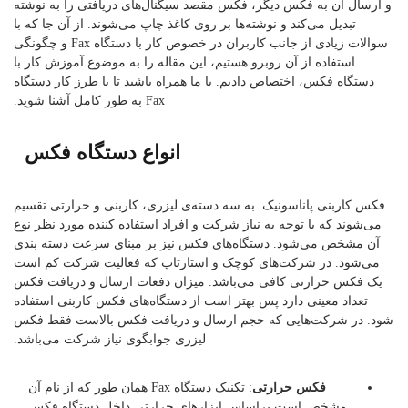
و ارسال آن به فکس دیگر، فکس مقصد سیگنال‌های دریافتی را به نوشته
تبدیل می‌کند و نوشته‌ها بر روی کاغذ چاپ می‌شوند. از آن جا که با
سوالات زیادی از جانب کاربران در خصوص کار با دستگاه Fax و چگونگی
استفاده از آن روبرو هستیم، این مقاله را به موضوع آموزش کار با
دستگاه فکس، اختصاص دادیم. با ما همراه باشید تا با طرز کار دستگاه
Fax به طور کامل آشنا شوید.
انواع دستگاه فکس
فکس کاربنی پاناسونیک به سه دسته‌ی لیزری، کاربنی و حرارتی تقسیم
می‌شوند که با توجه به نیاز شرکت و افراد استفاده کننده مورد نظر نوع
آن مشخص می‌شود. دستگاه‌های فکس نیز بر مبنای سرعت دسته بندی
می‌شود. در شرکت‌های کوچک و استارتاپ که فعالیت شرکت کم است
یک فکس حرارتی کافی می‌باشد. میزان دفعات ارسال و دریافت فکس
تعداد معینی دارد پس بهتر است از دستگاه‌های فکس کاربنی استفاده
شود. در شرکت‌هایی که حجم ارسال و دریافت فکس بالاست فقط فکس
لیزری جوابگوی نیاز شرکت می‌باشد.
فکس حرارتی
: تکنیک دستگاه Fax همان طور که از نام آن
مشخص است براساس ابزارهای حرارتی داخل دستگاه فکس