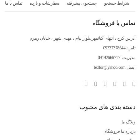
شرایط جستجو
جستجوی پیشرفته
سفارشات و بازده
تماس با ما
تماس با فروشگاه
آدرس:کرج ، انتهای کیانمهر،بلوار پیام ، مهدی شهر ، خیابان زمزم
تلفن: 09337378644
مدیریت: 09192666717
ایمیل ledfor@yahoo.com
دسته بندی های محبوب
وبلاگ ما
درباره ما فروشگاه