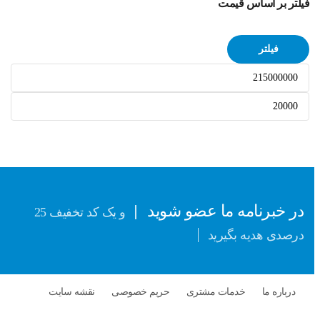
فیلتر بر اساس قیمت
فیلتر
حداقل
حداکثر
قیمت
قیمت
در خبرنامه ما عضو شوید
و یک کد تخفیف 25
درصدی هدیه بگیرید
درباره ما
خدمات مشتری
حریم خصوصی
نقشه سایت