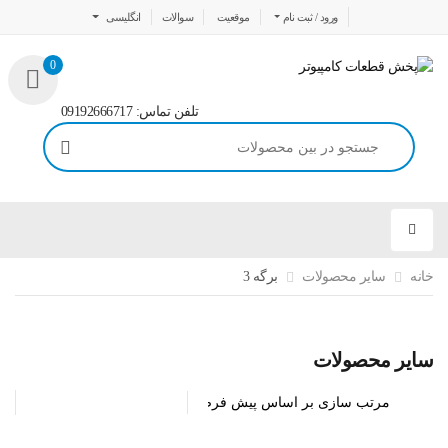
ورود / ثبت نام
موقعیت
سوالات
انگلیسی
0
تلفن تماس: 09192666717
خانه
سایر محصولات
برگه 3
سایر محصولات
-
4
%
سایر محصولات
ساعت هوشمند مدل HK9