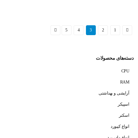
5
4
3
2
1
دسته‌های محصولات
CPU
RAM
آرایشی و بهداشتی
اسپیکر
اسکنر
انواع کیبورد
انواع مادر برد