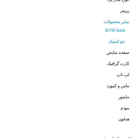
پرینتر
سایر محصولات
KVM Suich
جو استیک
صفحه نمایش
کارت گرافیک
لپ تاپ
ماس و کیبورد
مانیتور
مودم
هدفون