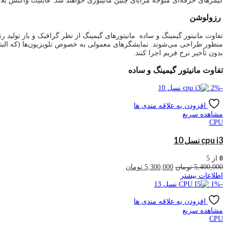
گیمرهای حرفه‌ای متوجه مزایای چنین مانیتوری خواهند شد. قابلیت واکنش بل
رزولوشن
تفاوت مانیتور گیمینگ و ساده
مانیتورهای گیمینگ از نظر گرافیک و باز تولید ر
بدون تأخیر نرخ فریم اجرا کنند.
تفاوت مانیتور گیمینگ و ساده
2
%
-
افزودن به علاقه مندی ها
مشاهده سریع
CPU
cpu i3 نسل 10
0
از 5
قیمت
قیمت
5,400,000
تومان
5,300,000
تومان
اصلی
فعلی
اطلاعات بیشتر
5,400,000 تومان
5,300,000 تومان
1
%
-
بود.
است.
افزودن به علاقه مندی ها
مشاهده سریع
CPU